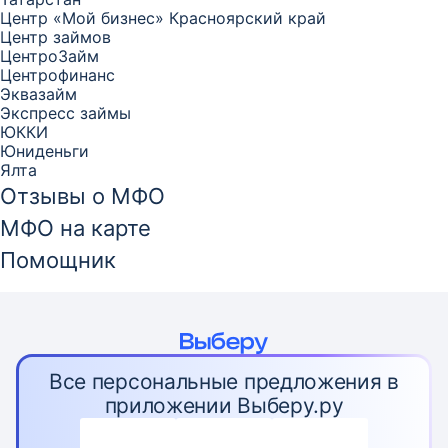
Центр «Мой бизнес» Красноярский край
Центр займов
ЦентроЗайм
Центрофинанс
Эквазайм
Экспресс займы
ЮККИ
Юниденьги
Ялта
Отзывы о МФО
МФО на карте
Помощник
Все персональные предложения в
приложении Выберу.ру